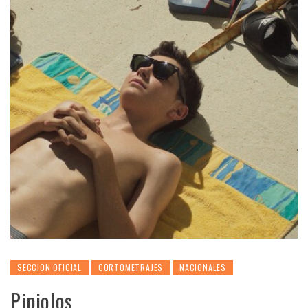
SECCION OFICIAL
CORTOMETRAJES
NACIONALES
Pipiolos