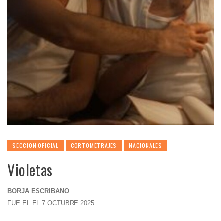
SECCION OFICIAL
CORTOMETRAJES
NACIONALES
Violetas
BORJA ESCRIBANO
FUE EL EL 7 OCTUBRE 2025