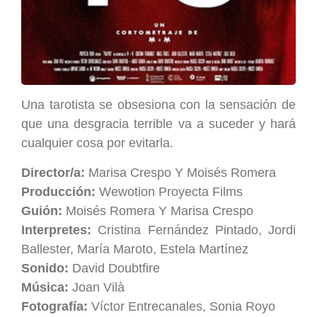
Una tarotista se obsesiona con la sensación de
que una desgracia terrible va a suceder y hará
cualquier cosa por evitarla.
Director/a:
Marisa Crespo Y Moisés Romera
Producción:
Wewotion Proyecta Films
Guión:
Moisés Romera Y Marisa Crespo
Interpretes:
Cristina Fernández Pintado, Jordi
Ballester, María Maroto, Estela Martínez
Sonido:
David Doubtfire
Música:
Joan Vilà
Fotografía:
Víctor Entrecanales, Sonia Royo