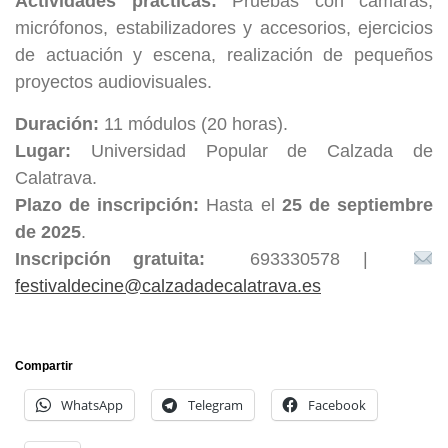
Actividades prácticas:
Pruebas con cámaras,
micrófonos, estabilizadores y accesorios, ejercicios
de actuación y escena, realización de pequeños
proyectos audiovisuales.
Duración:
11 módulos (20 horas).
Lugar:
Universidad Popular de Calzada de
Calatrava.
Plazo de inscripción:
Hasta el
25 de septiembre
de 2025
.
Inscripción gratuita:
693330578 |
festivaldecine@calzadadecalatrava.es
Compartir
WhatsApp
Telegram
Facebook