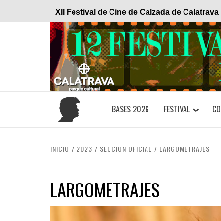
Saltar
XII Festival de Cine de Calzada de Calatrava
al
contenido
BASES 2026
FESTIVAL
CO
INICIO
2023
SECCION OFICIAL
LARGOMETRAJES
LARGOMETRAJES