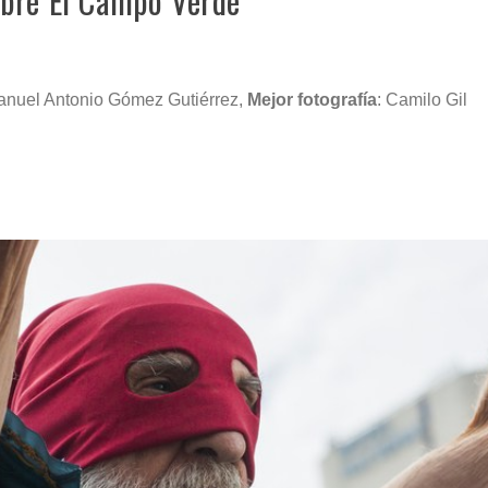
obre El Campo Verde
anuel Antonio Gómez Gutiérrez,
Mejor fotografía
: Camilo Gil