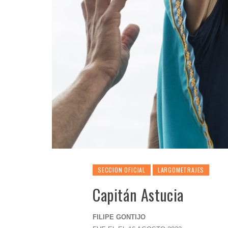
SECCION OFICIAL
LARGOMETRAJES
Capitán Astucia
FILIPE GONTIJO