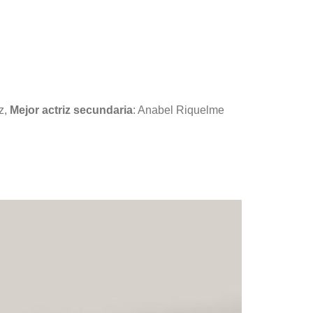
z,
Mejor actriz secundaria
: Anabel Riquelme