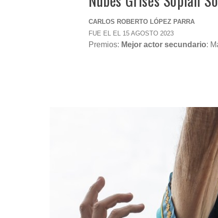
Nubes Grises Soplan S
CARLOS ROBERTO LÓPEZ PARRA
FUE EL EL 15 AGOSTO 2023
Premios:
Mejor actor secundario
: M