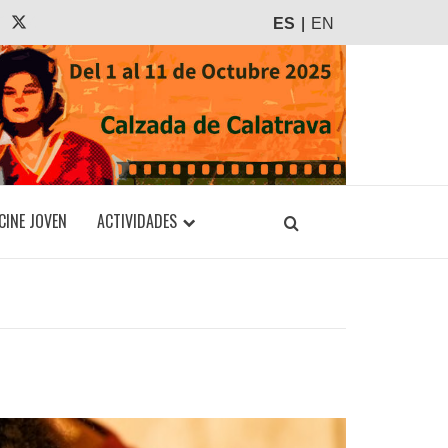
agram
Tiktok
X
ES
EN
CINE JOVEN
ACTIVIDADES