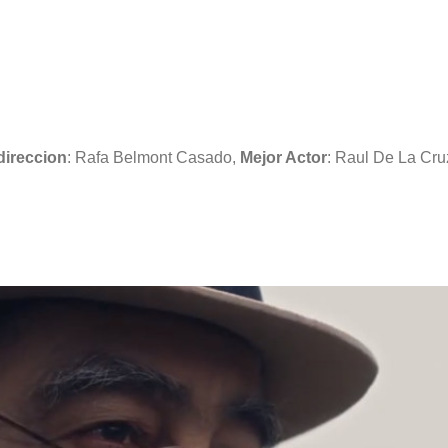
direccion
:
Rafa Belmont Casado
,
Mejor Actor
: Raul De La Cru