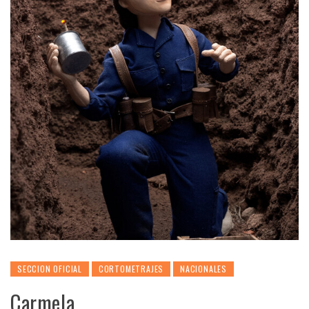
SECCION OFICIAL
CORTOMETRAJES
NACIONALES
Carmela