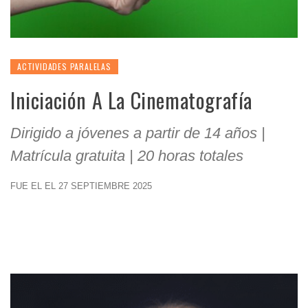
ACTIVIDADES PARALELAS
Iniciación A La Cinematografía
Dirigido a jóvenes a partir de 14 años |
Matrícula gratuita | 20 horas totales
FUE EL EL 27 SEPTIEMBRE 2025