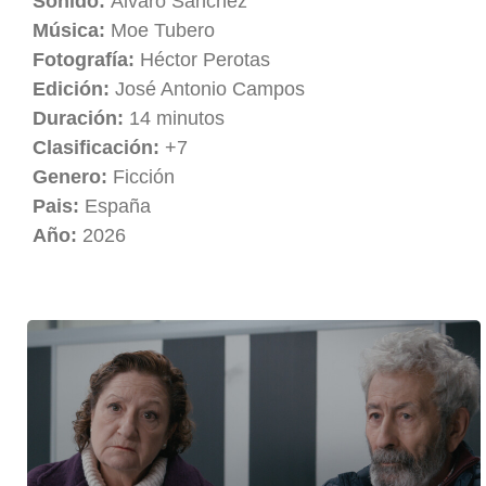
Sonido:
Álvaro Sánchez
Música:
Moe Tubero
Fotografía:
Héctor Perotas
Edición:
José Antonio Campos
Duración:
14 minutos
Clasificación:
+7
Genero:
Ficción
Pais:
España
Año:
2026