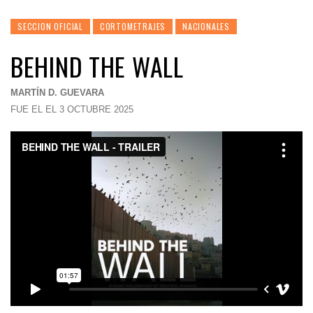
SECCION OFICIAL
CORTOMETRAJES
NACIONALES
BEHIND THE WALL
MARTÍN D. GUEVARA
FUE EL EL 3 OCTUBRE 2025