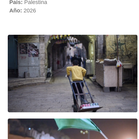
Pais:
Palestina
Año:
2026