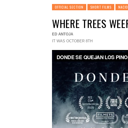
OFFICIAL SECTION
SHORT FILMS
NACI
WHERE TREES WEE
ED ANTOJA
IT WAS OCTOBER 8TH