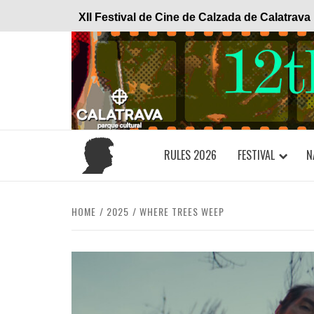
Skip
XII Festival de Cine de Calzada de Calatrava
to
content
RULES 2026
FESTIVAL
N
HOME
2025
WHERE TREES WEEP