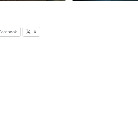
Facebook
X