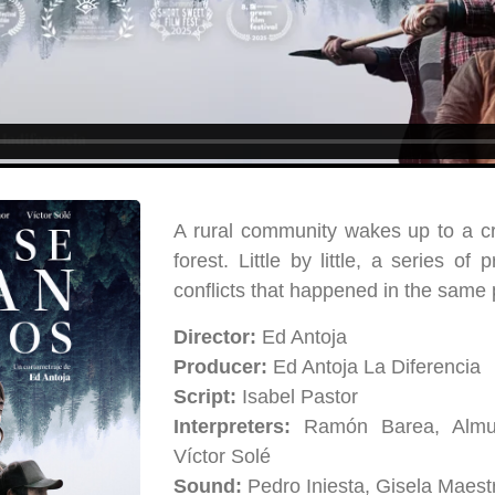
A rural community wakes up to a cr
forest. Little by little, a series of
conflicts that happened in the same 
Director:
Ed Antoja
Producer:
Ed Antoja La Diferencia
Script:
Isabel Pastor
Interpreters:
Ramón Barea, Almu
Víctor Solé
Sound:
Pedro Iniesta, Gisela Maest