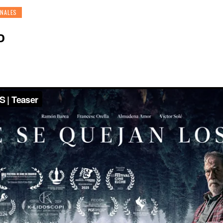
ONALES
P