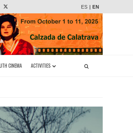
agram
Tiktok
X
ES
EN
UTH CINEMA
ACTIVITIES