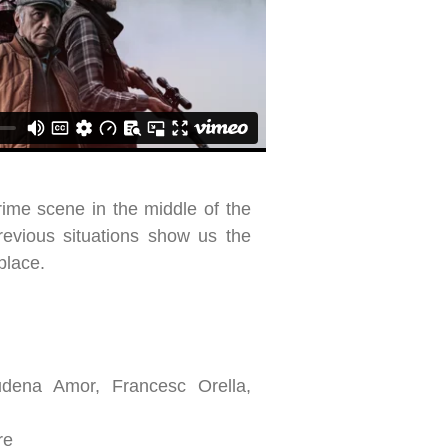
ime scene in the middle of the
 previous situations show us the
place.
dena Amor, Francesc Orella,
re