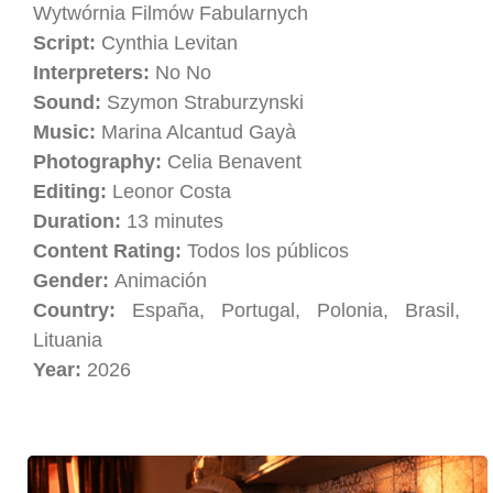
Wytwórnia Filmów Fabularnych
Script:
Cynthia Levitan
Interpreters:
No No
Sound:
Szymon Straburzynski
Music:
Marina Alcantud Gayà
Photography:
Celia Benavent
Editing:
Leonor Costa
Duration:
13 minutes
Content Rating:
Todos los públicos
Gender:
Animación
Country:
España, Portugal, Polonia, Brasil,
Lituania
Year:
2026