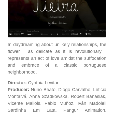
In daydreaming about unlikely relationships, the
flower - as delicate as it is revolutionary -
represents an act of love amidst the suffocation
and embrace of a classic portuguese
neighborhood.
Director:
Cynthia Levitan
Producer:
Nuno Beato, Diogo Carvalho, Leticia
Montalvá, Anna Szadkowska, Robert Banasiak,
Vicente Mallols, Pablo Muñoz, Iván Madolell
Sardinha Em Lata, Pangur Animation,