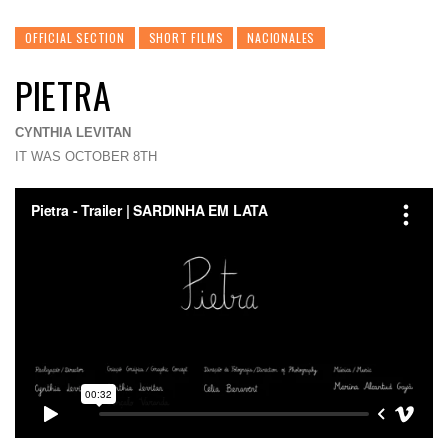
OFFICIAL SECTION
SHORT FILMS
NACIONALES
PIETRA
CYNTHIA LEVITAN
IT WAS OCTOBER 8TH