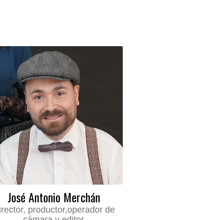
José Antonio Merchán
irector, productor,operador de
cámara y editor