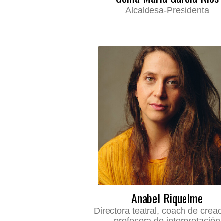
Alcaldesa-Presidenta
Anabel Riquelme
Directora teatral, coach de crea
profesora de interpretación