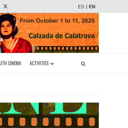
agram
Tiktok
X
ES
EN
UTH CINEMA
ACTIVITIES