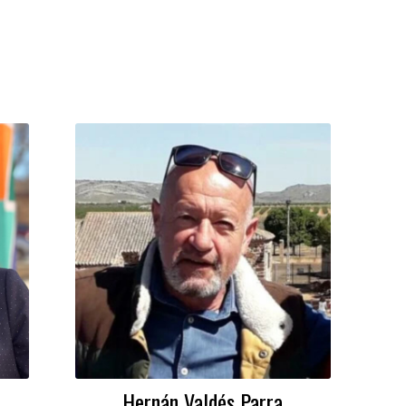
Hernán Valdés Parra