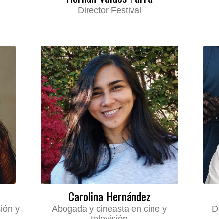
Director Festival
Carolina Hernández
ción y
Abogada y cineasta en cine y
D
televisión