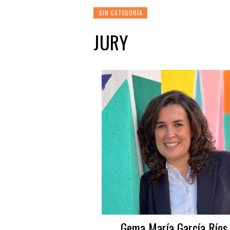
SIN CATEGORÍA
JURY
Gema María García Ríos