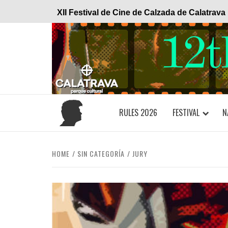
Skip
XII Festival de Cine de Calzada de Calatrava
to
content
RULES 2026
FESTIVAL
N
HOME
SIN CATEGORÍA
JURY