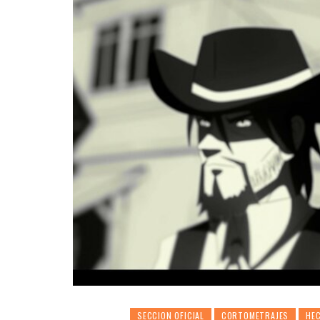
SECCION OFICIAL
CORTOMETRAJES
HEC