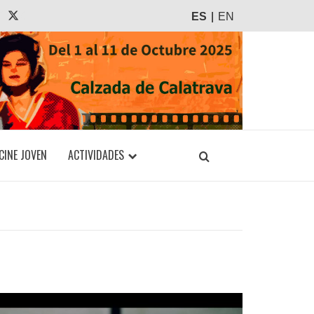
agram
Tiktok
X
ES
EN
CINE JOVEN
ACTIVIDADES