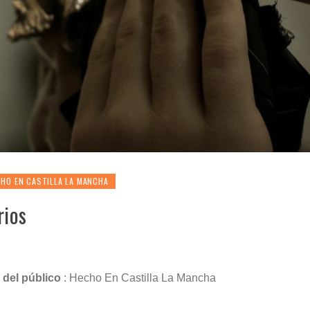
HO EN CASTILLA LA MANCHA
rios
 del público
: Hecho En Castilla La Mancha