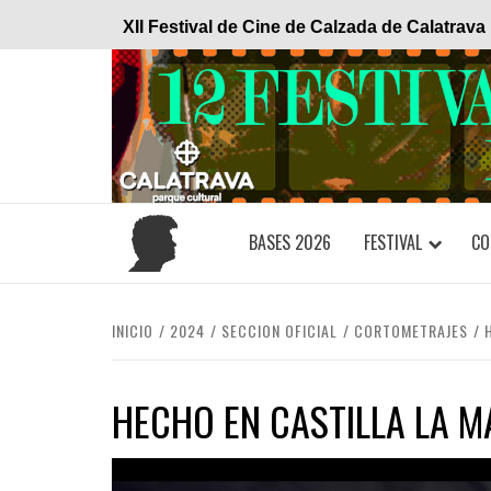
Saltar
XII Festival de Cine de Calzada de Calatrava
al
contenido
BASES 2026
FESTIVAL
CO
INICIO
2024
SECCION OFICIAL
CORTOMETRAJES
HECHO EN CASTILLA LA 