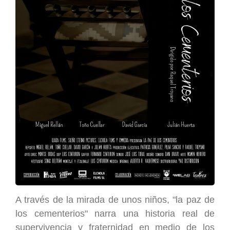
A través de la mirada de unos niños, "la paz de
los cementerios" narra una historia real de
supervivencia y fraternidad en medio de los