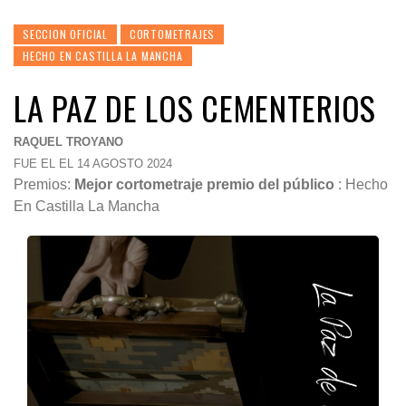
SECCION OFICIAL
CORTOMETRAJES
HECHO EN CASTILLA LA MANCHA
LA PAZ DE LOS CEMENTERIOS
RAQUEL TROYANO
FUE EL EL 14 AGOSTO 2024
Premios:
Mejor cortometraje premio del público
: Hecho
En Castilla La Mancha