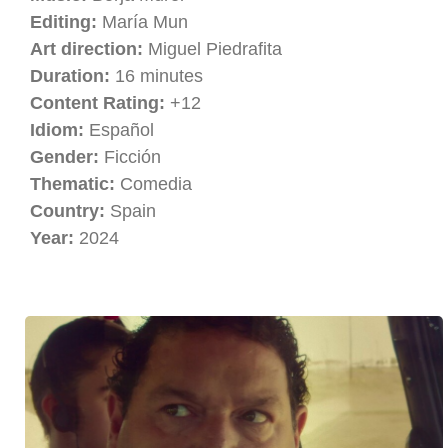
Editing:
María Mun
Art direction:
Miguel Piedrafita
Duration:
16 minutes
Content Rating:
+12
Idiom:
Español
Gender:
Ficción
Thematic:
Comedia
Country:
Spain
Year:
2024