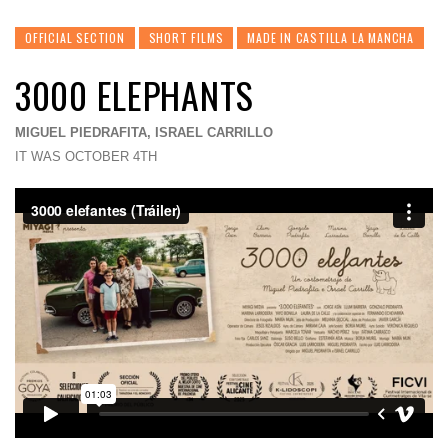
OFFICIAL SECTION
SHORT FILMS
MADE IN CASTILLA LA MANCHA
3000 ELEPHANTS
MIGUEL PIEDRAFITA, ISRAEL CARRILLO
IT WAS OCTOBER 4TH