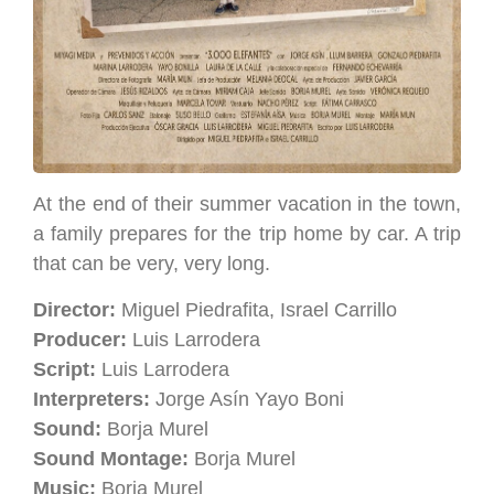
At the end of their summer vacation in the town,
a family prepares for the trip home by car. A trip
that can be very, very long.
Director:
Miguel Piedrafita, Israel Carrillo
Producer:
Luis Larrodera
Script:
Luis Larrodera
Interpreters:
Jorge Asín Yayo Boni
Sound:
Borja Murel
Sound Montage:
Borja Murel
Music:
Borja Murel