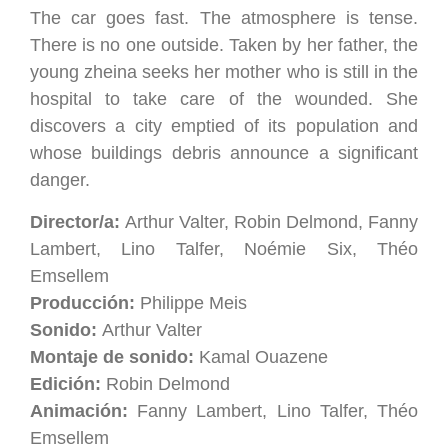
The car goes fast. The atmosphere is tense.
There is no one outside. Taken by her father, the
young zheina seeks her mother who is still in the
hospital to take care of the wounded. She
discovers a city emptied of its population and
whose buildings debris announce a significant
danger.
Director/a:
Arthur Valter, Robin Delmond, Fanny
Lambert, Lino Talfer, Noémie Six, Théo
Emsellem
Producción:
Philippe Meis
Sonido:
Arthur Valter
Montaje de sonido:
Kamal Ouazene
Edición:
Robin Delmond
Animación:
Fanny Lambert, Lino Talfer, Théo
Emsellem