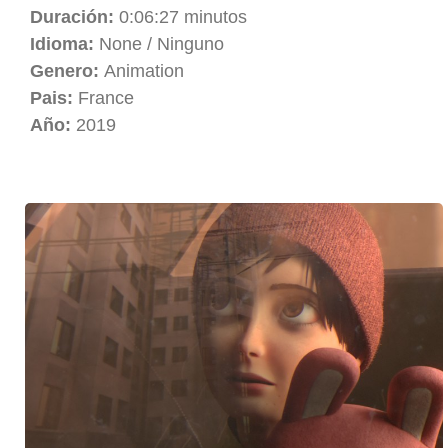
Duración:
0:06:27 minutos
Idioma:
None / Ninguno
Genero:
Animation
Pais:
France
Año:
2019