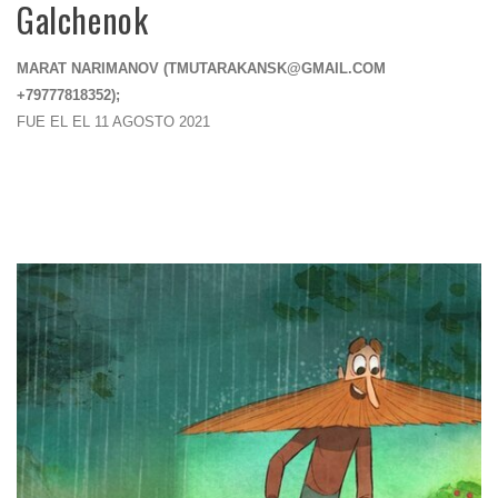
Galchenok
MARAT NARIMANOV (
TMUTARAKANSK@GMAIL.COM
+79777818352);
FUE EL EL 11 AGOSTO 2021