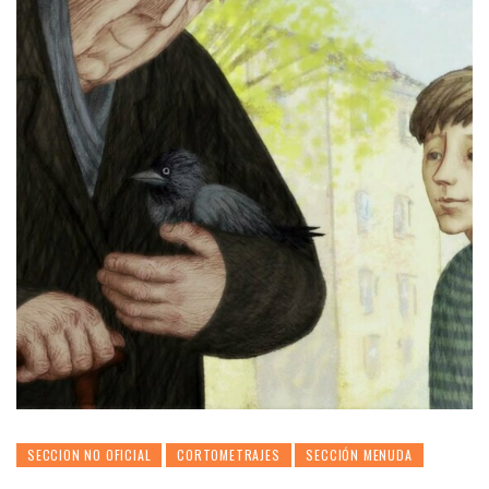
SECCION NO OFICIAL
CORTOMETRAJES
SECCIÓN MENUDA