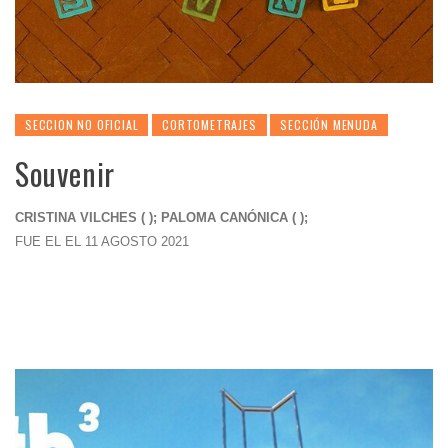
SECCION NO OFICIAL
CORTOMETRAJES
SECCIÓN MENUDA
Souvenir
CRISTINA VILCHES ( ); PALOMA CANÓNICA ( );
FUE EL EL 11 AGOSTO 2021