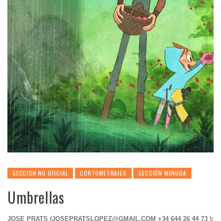
SECCION NO OFICIAL
CORTOMETRAJES
SECCIÓN MENUDA
Umbrellas
JOSE PRATS (
JOSEPRATSLOPEZ@GMAIL.COM
+34 644 26 44 73 );