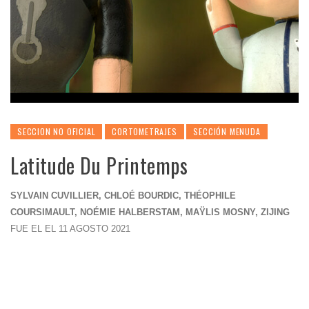
SECCION NO OFICIAL
CORTOMETRAJES
SECCIÓN MENUDA
Latitude Du Printemps
SYLVAIN CUVILLIER, CHLOÉ BOURDIC, THÉOPHILE
COURSIMAULT, NOÉMIE HALBERSTAM, MAŸLIS MOSNY, ZIJING
FUE EL EL 11 AGOSTO 2021