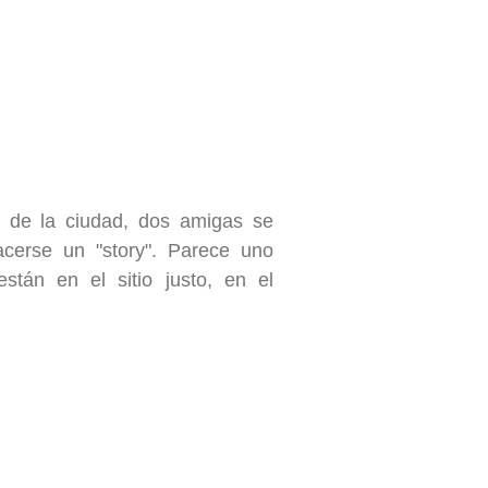
o de la ciudad, dos amigas se
cerse un "story". Parece uno
tán en el sitio justo, en el