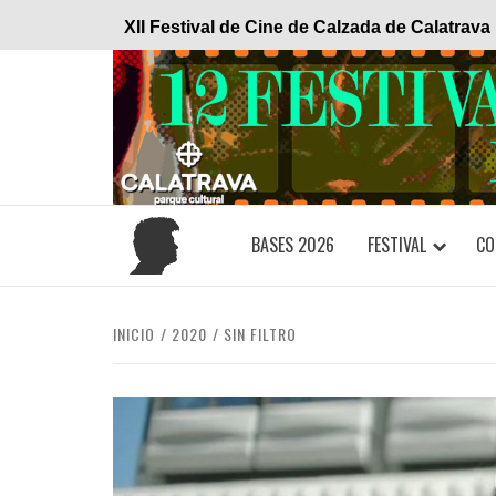
Saltar
XII Festival de Cine de Calzada de Calatrava
al
contenido
BASES 2026
FESTIVAL
CO
INICIO
2020
SIN FILTRO