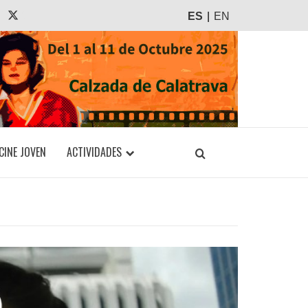
agram
Tiktok
X
ES
EN
CINE JOVEN
ACTIVIDADES