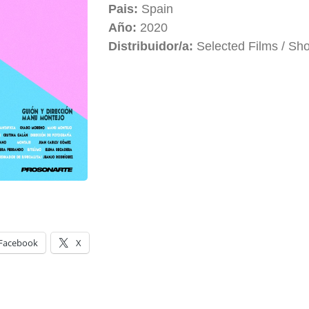
Pais:
Spain
Año:
2020
Distribuidor/a:
Selected Films / Sho
Facebook
X