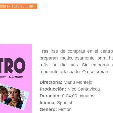
CIÓN EN TONO DE HUMOR
Tras irse de compras en el centr
preparan meticulosamente para ha
más, un día más. Sin embargo es
momento adecuado. O eso creían.
Director/a:
Manu Montejo
Producción:
Nico Santavicca
Duración:
0:04:00 minutos
Idioma:
Spanish
Genero:
Fiction