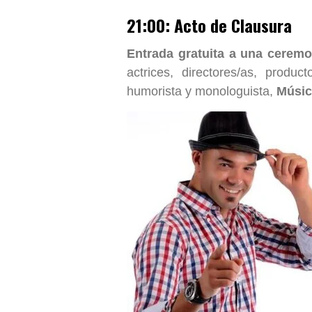
21:00: Acto de Clausura
Entrada gratuita a una cere
actrices, directores/as, produc
humorista y monologuista,
Músic