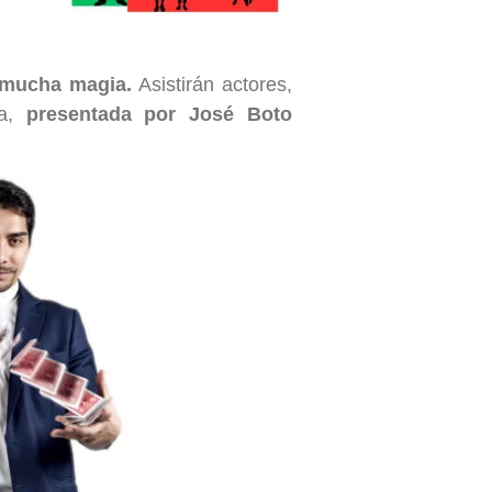
y mucha magia.
Asistirán actores,
ca,
presentada por José Boto