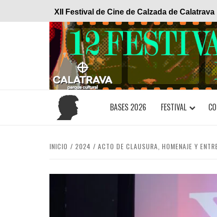
Saltar
XII Festival de Cine de Calzada de Calatrava
al
contenido
BASES 2026
FESTIVAL
CO
INICIO
2024
ACTO DE CLAUSURA, HOMENAJE Y ENTR