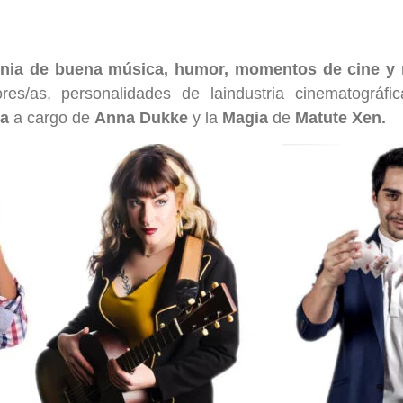
monia de buena música, humor, momentos de cine 
tores/as, personalidades de laindustria cinematográfi
a
a cargo de
Anna Dukke
y la
Magia
de
Matute Xen.