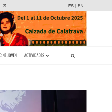
agram
Tiktok
X
ES
EN
CINE JOVEN
ACTIVIDADES