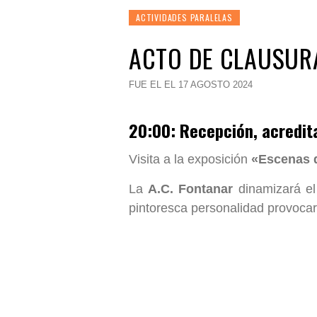
ACTIVIDADES PARALELAS
ACTO DE CLAUSURA
FUE EL EL 17 AGOSTO 2024
20:00: Recepción, acredit
Visita a la exposición
«Escenas d
La
A.C. Fontanar
dinamizará el
pintoresca personalidad provocar