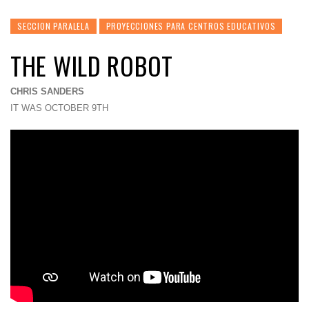
SECCION PARALELA
PROYECCIONES PARA CENTROS EDUCATIVOS
THE WILD ROBOT
CHRIS SANDERS
IT WAS OCTOBER 9TH