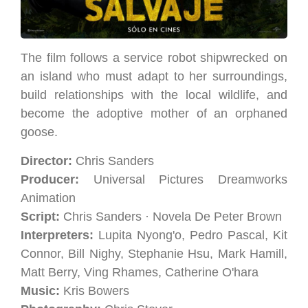
The film follows a service robot shipwrecked on
an island who must adapt to her surroundings,
build relationships with the local wildlife, and
become the adoptive mother of an orphaned
goose.
Director:
Chris Sanders
Producer:
Universal Pictures Dreamworks
Animation
Script:
Chris Sanders · Novela De Peter Brown
Interpreters:
Lupita Nyong'o, Pedro Pascal, Kit
Connor, Bill Nighy, Stephanie Hsu, Mark Hamill,
Matt Berry, Ving Rhames, Catherine O'hara
Music:
Kris Bowers