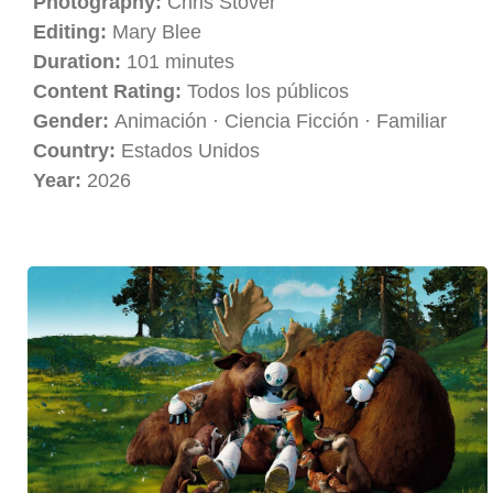
Photography:
Chris Stover
Editing:
Mary Blee
Duration:
101 minutes
Content Rating:
Todos los públicos
Gender:
Animación · Ciencia Ficción · Familiar
Country:
Estados Unidos
Year:
2026