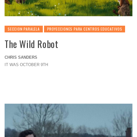
SECCION PARALELA
PROYECCIONES PARA CENTROS EDUCATIVOS
The Wild Robot
CHRIS SANDERS
IT WAS OCTOBER 9TH