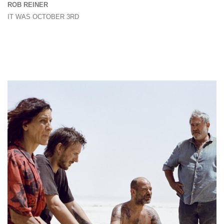
ROB REINER
IT WAS OCTOBER 3RD