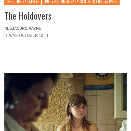
SECCION PARALELA
PROYECCIONES PARA CENTROS EDUCATIVOS
The Holdovers
ALEJANDRO PAYNE
IT WAS OCTOBER 10TH