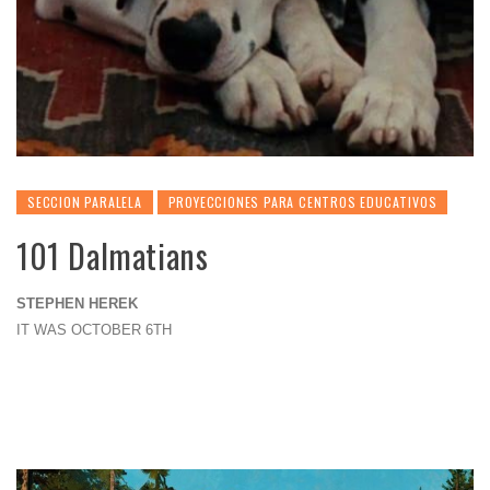
SECCION PARALELA
PROYECCIONES PARA CENTROS EDUCATIVOS
101 Dalmatians
STEPHEN HEREK
IT WAS OCTOBER 6TH