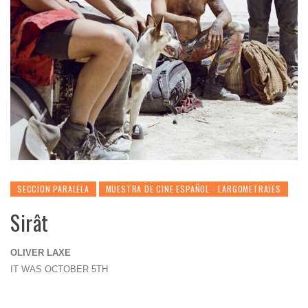
SECCION PARALELA
MUESTRA DE CINE ESPAÑOL - LARGOMETRAJES
Sirât
OLIVER LAXE
IT WAS OCTOBER 5TH