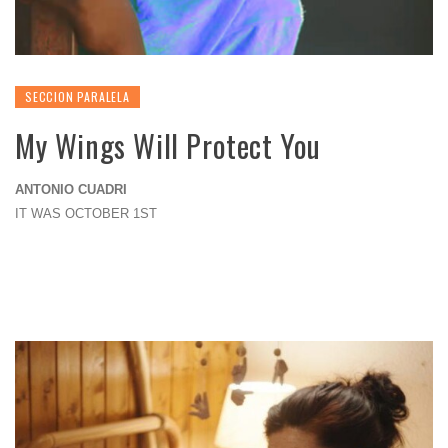
SECCION PARALELA
My Wings Will Protect You
ANTONIO CUADRI
IT WAS OCTOBER 1ST