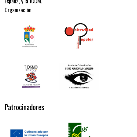
España, y la JCCM.
Organización
Patrocinadores