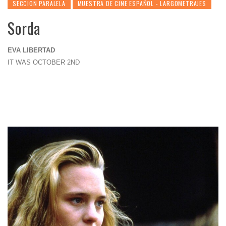
SECCION PARALELA
MUESTRA DE CINE ESPAÑOL - LARGOMETRAJES
Sorda
EVA LIBERTAD
IT WAS OCTOBER 2ND