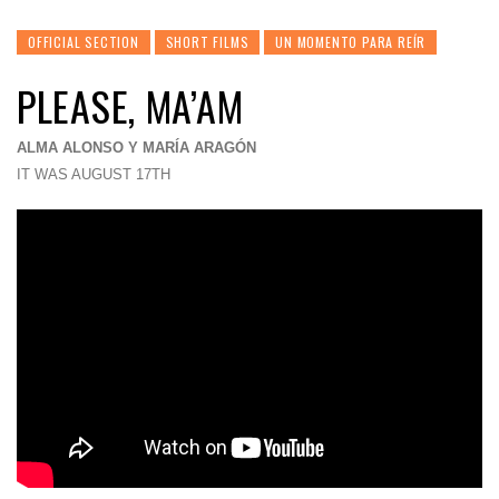
OFFICIAL SECTION
SHORT FILMS
UN MOMENTO PARA REÍR
PLEASE, MA’AM
ALMA ALONSO Y MARÍA ARAGÓN
IT WAS AUGUST 17TH