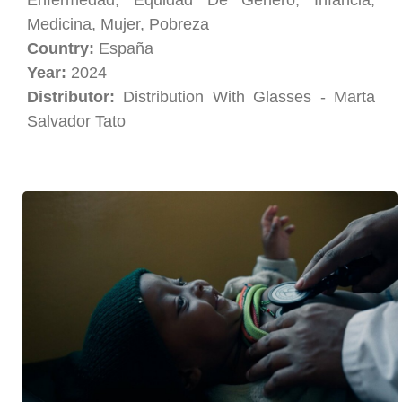
Enfermedad, Equidad De Género, Infancia,
Medicina, Mujer, Pobreza
Country:
España
Year:
2024
Distributor:
Distribution With Glasses - Marta
Salvador Tato