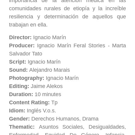
importancia de la atención médica en las
comunidades rurales de etiopía y la increíble
resiliencia y determinación de aquellos que
trabajan en ella.
Director:
Ignacio Marín
Producer:
Ignacio Marín Feral Stories - Marta
Salvador Tato
Script:
Ignacio Marín
Sound:
Alejandro Marais
Photography:
Ignacio Marín
Editing:
Jaime Alekos
Duration:
10 minutes
Content Rating:
Tp
Idiom:
Inglés V.o.s.
Gender:
Derechos Humanos, Drama
Thematic:
Asuntos Sociales, Desigualdades,