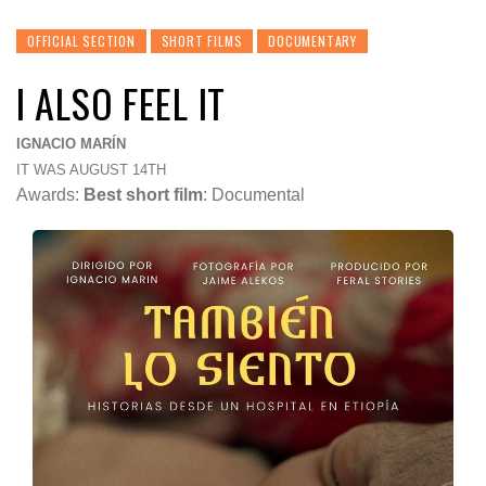
OFFICIAL SECTION
SHORT FILMS
DOCUMENTARY
I ALSO FEEL IT
IGNACIO MARÍN
IT WAS AUGUST 14TH
Awards:
Best short film
: Documental