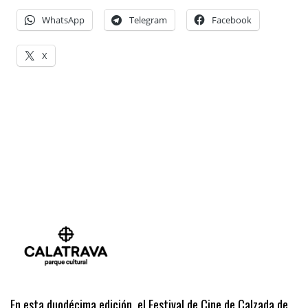
WhatsApp
Telegram
Facebook
X
En esta duodécima edición, el Festival de Cine de Calzada de