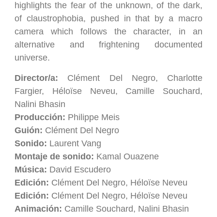
highlights the fear of the unknown, of the dark,
of claustrophobia, pushed in that by a macro
camera which follows the character, in an
alternative and frightening documented
universe.
Director/a:
Clément Del Negro, Charlotte
Fargier, Héloïse Neveu, Camille Souchard,
Nalini Bhasin
Producción:
Philippe Meis
Guión:
Clément Del Negro
Sonido:
Laurent Vang
Montaje de sonido:
Kamal Ouazene
Música:
David Escudero
Edición:
Clément Del Negro, Héloïse Neveu
Edición:
Clément Del Negro, Héloïse Neveu
Animación:
Camille Souchard, Nalini Bhasin