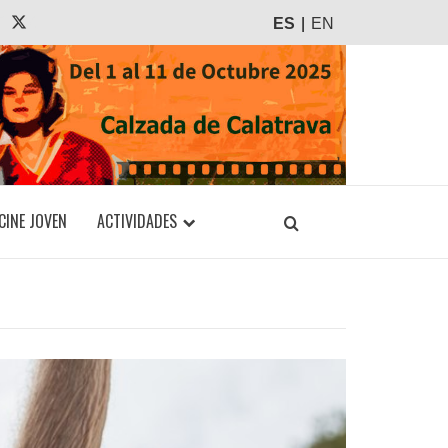
agram
Tiktok
X
ES
EN
CINE JOVEN
ACTIVIDADES