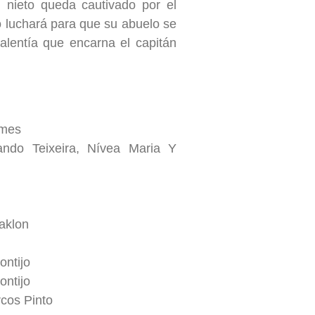
 nieto queda cautivado por el
to luchará para que su abuelo se
alentía que encarna el capitán
omes
ando Teixeira, Nívea Maria Y
aklon
ontijo
ontijo
cos Pinto