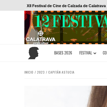
Saltar
XII Festival de Cine de Calzada de Calatrava
al
contenido
BASES 2026
FESTIVAL
CO
INICIO
2023
CAPITÁN ASTUCIA