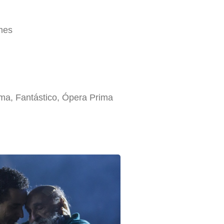
mes
ma, Fantástico, Ópera Prima