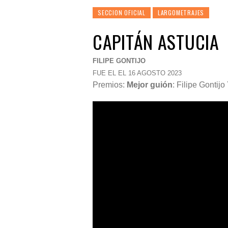
SECCION OFICIAL
LARGOMETRAJES
CAPITÁN ASTUCIA
FILIPE GONTIJO
FUE EL EL 16 AGOSTO 2023
Premios:
Mejor guión
:
Filipe Gontij