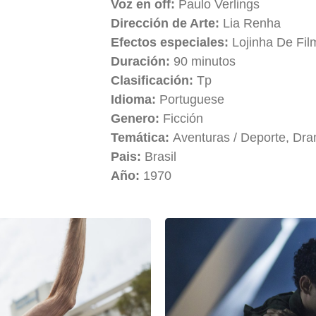
Voz en off:
Paulo Verlings
Dirección de Arte:
Lia Renha
Efectos especiales:
Lojinha De Fil
Duración:
90 minutos
Clasificación:
Tp
Idioma:
Portuguese
Genero:
Ficción
Temática:
Aventuras / Deporte, Dra
Pais:
Brasil
Año:
1970