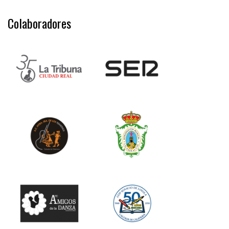
Colaboradores