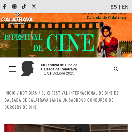
Saltar
Facebook
Instagram
Tiktok
X
ES
EN
al
contenido
XII Festival de Cine de
Calzada de Calatrava
Menú
1 /11 Octubre 2025
principal
INICIO
NOTICIAS
EL XI FESTIVAL INTERNACIONAL DE CINE DE
CALZADA DE CALATRAVA LANZA UN SABROSO CONCURSO DE
BURGERS DE CINE