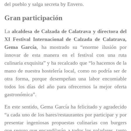
del pueblo y salga secreta by Envero.
Gran participación
La
alcaldesa de Calzada de Calatrava y directora del
XI Festival Internacional de Calzada de Calatrava,
Gema García
, ha mostrado su “enorme ilusión por
innovar de esta manera en el festival con una ruta
culinaria exquisita” y ha recalcado que “lo hacemos de la
mano de nuestra hostelería local, como no podría ser de
otra forma, porque desempeñan una labor encomiable
todos los días del año para ofrecernos la mejor oferta
gastronómica”.
En este sentido, Gema García ha felicitado y agradecido
“a cada uno de los bares/restaurantes por participar y por
presentar ingeniosas propuestas culinarias con burgers
que seguro que encandilarán a todos los paladares, tanto