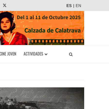
agram
Tiktok
X
ES
EN
CINE JOVEN
ACTIVIDADES