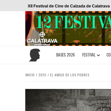
Saltar
XII Festival de Cine de Calzada de Calatrava
al
contenido
BASES 2026
FESTIVAL
CO
INICIO
2025
EL AMIGO DE LOS POBRES