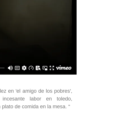
lez en 'el amigo de los pobres',
incesante labor en toledo,
n plato de comida en la mesa. "