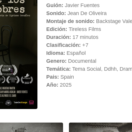
Guión:
Javier Fuentes
Sonido:
Jean De Oliveira
Montaje de sonido:
Backstage Val
Edición:
Tireless Films
Duración:
17 minutos
Clasificación:
+7
Idioma:
Español
Genero:
Documental
Temática:
Tema Social, Ddhh, Dram
Pais:
Spain
Año:
2025