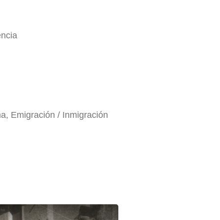
encia
a, Emigración / Inmigración