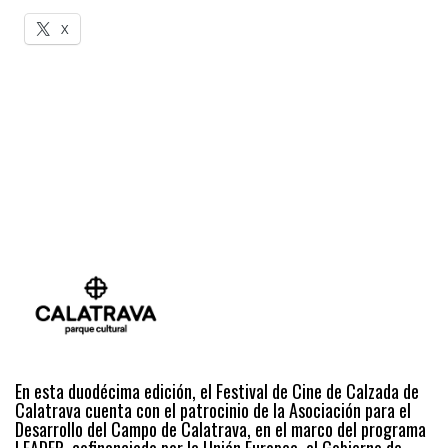
X
En esta duodécima edición, el Festival de Cine de Calzada de
Calatrava cuenta con el patrocinio de la Asociación para el
Desarrollo del Campo de Calatrava, en el marco del programa
LEADER, cofinanciado por la Unión Europea, el Gobierno de