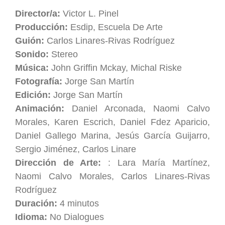
Director/a:
Victor L. Pinel
Producción:
Esdip, Escuela De Arte
Guión:
Carlos Linares-Rivas Rodríguez
Sonido:
Stereo
Música:
John Griffin Mckay, Michal Riske
Fotografía:
Jorge San Martín
Edición:
Jorge San Martín
Animación:
Daniel Arconada, Naomi Calvo
Morales, Karen Escrich, Daniel Fdez Aparicio,
Daniel Gallego Marina, Jesús García Guijarro,
Sergio Jiménez, Carlos Linare
Dirección de Arte:
: Lara María Martínez,
Naomi Calvo Morales, Carlos Linares-Rivas
Rodríguez
Duración:
4 minutos
Idioma:
No Dialogues