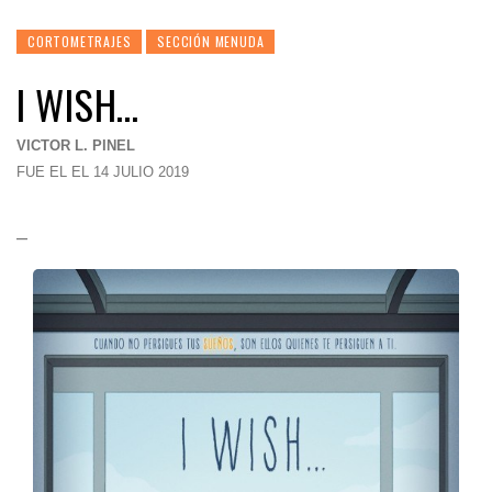
CORTOMETRAJES
SECCIÓN MENUDA
I WISH…
VICTOR L. PINEL
FUE EL EL 14 JULIO 2019
–