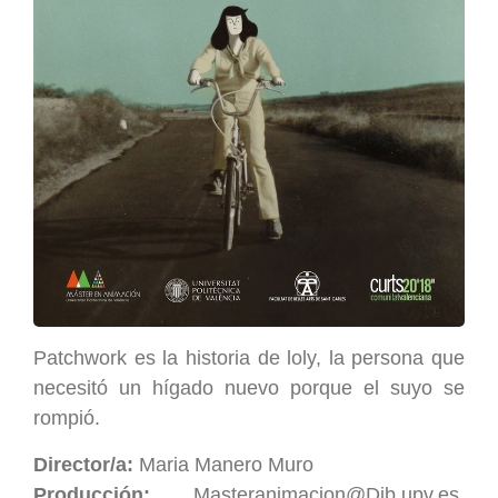
Patchwork es la historia de loly, la persona que
necesitó un hígado nuevo porque el suyo se
rompió.
Director/a:
Maria Manero Muro
Producción:
Masteranimacion@Dib.upv.es
,