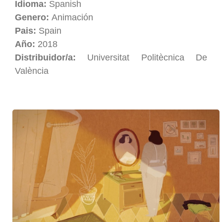
Idioma:
Spanish
Genero:
Animación
Pais:
Spain
Año:
2018
Distribuidor/a:
Universitat Politècnica De
València