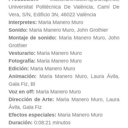
Universitat Politècnica De València, Camí De
Vera, S/N, Edificio 3N, 46022 València
Interpretes:
Maria Manero Muro
Sonido:
Maria Manero Muro, John Grothier
Montaje de sonido:
Maria Manero Muro, John
Grothier
Vesturario:
Maria Manero Muro
Fotografía:
Maria Manero Muro
Edición:
Maria Manero Muro
Animación:
Maria Manero Muro, Laura Ávila,
Gala Fiz, Bl
Voz en off:
Maria Manero Muro
Dirección de Arte:
Maria Manero Muro, Laura
Ávila, Gala Fiz
Efectos especiales:
Maria Manero Muro
Duración:
0:08:21 minutos