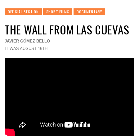
OFFICIAL SECTION
SHORT FILMS
DOCUMENTARY
THE WALL FROM LAS CUEVAS
JAVIER GÓMEZ BELLO
IT WAS AUGUST 16TH