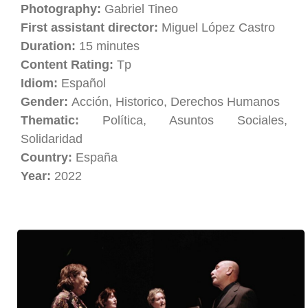
Photography:
Gabriel Tineo
First assistant director:
Miguel López Castro
Duration:
15 minutes
Content Rating:
Tp
Idiom:
Español
Gender:
Acción, Historico, Derechos Humanos
Thematic:
Política, Asuntos Sociales,
Solidaridad
Country:
España
Year:
2022