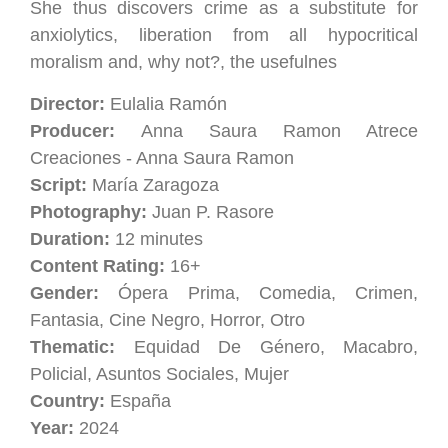
She thus discovers crime as a substitute for
anxiolytics, liberation from all hypocritical
moralism and, why not?, the usefulnes
Director:
Eulalia Ramón
Producer:
Anna Saura Ramon Atrece
Creaciones - Anna Saura Ramon
Script:
María Zaragoza
Photography:
Juan P. Rasore
Duration:
12 minutes
Content Rating:
16+
Gender:
Ópera Prima, Comedia, Crimen,
Fantasia, Cine Negro, Horror, Otro
Thematic:
Equidad De Género, Macabro,
Policial, Asuntos Sociales, Mujer
Country:
España
Year:
2024