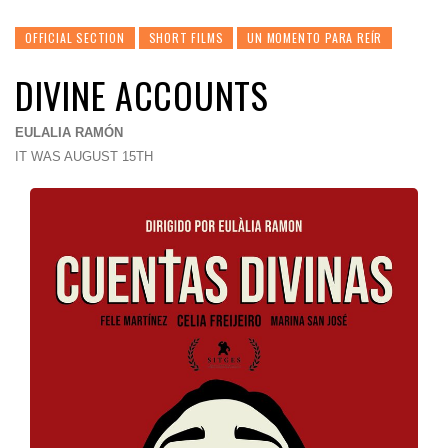
OFFICIAL SECTION
SHORT FILMS
UN MOMENTO PARA REÍR
DIVINE ACCOUNTS
EULALIA RAMÓN
IT WAS AUGUST 15TH