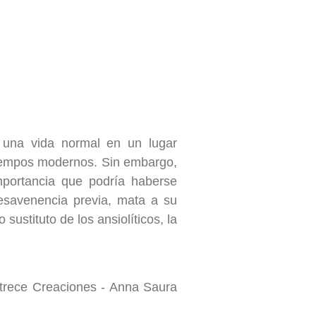
una vida normal en un lugar
tiempos modernos. Sin embargo,
mportancia que podría haberse
esavenencia previa, mata a su
ustituto de los ansiolíticos, la
rece Creaciones - Anna Saura