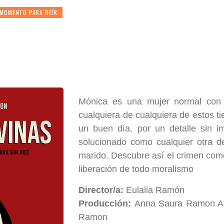
 MOMENTO PARA REÍR
Mónica es una mujer normal con 
cualquiera de cualquiera de estos 
un buen día, por un detalle sin i
solucionado como cualquier otra d
marido. Descubre así el crimen como s
liberación de todo moralismo
Director/a:
Eulalia Ramón
Producción:
Anna Saura Ramon At
Ramon