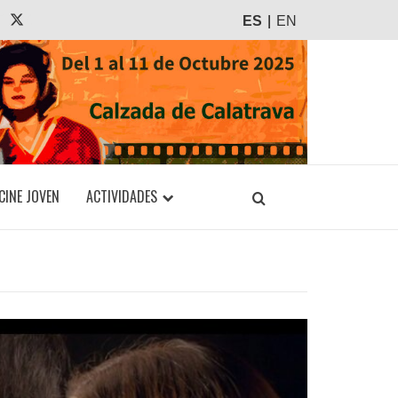
agram
Tiktok
X
ES
EN
CINE JOVEN
ACTIVIDADES