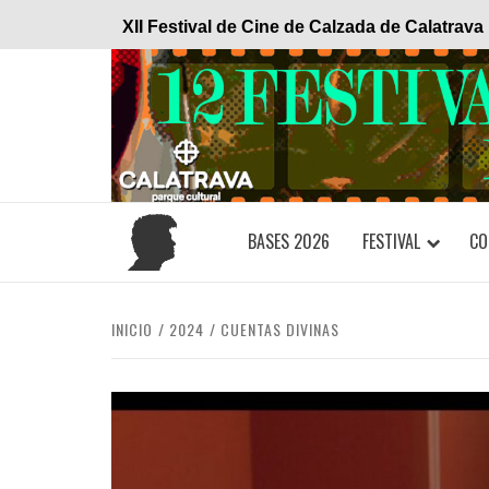
Saltar
XII Festival de Cine de Calzada de Calatrava
al
contenido
BASES 2026
FESTIVAL
CO
INICIO
2024
CUENTAS DIVINAS