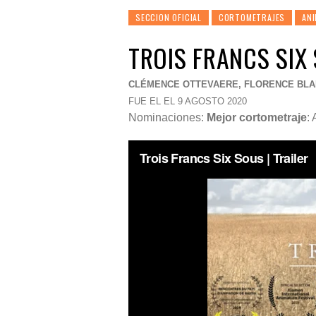
SECCION OFICIAL
CORTOMETRAJES
AN
TROIS FRANCS SIX
CLÉMENCE OTTEVAERE, FLORENCE BLAI
FUE EL EL 9 AGOSTO 2020
Nominaciones:
Mejor cortometraje
: