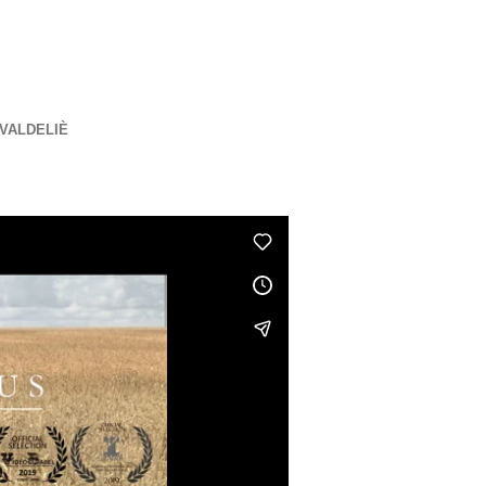
VALDELIÈ