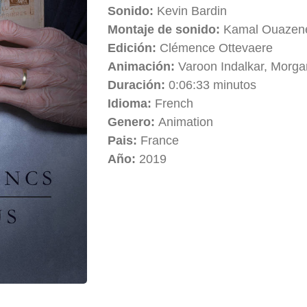
Sonido:
Kevin Bardin
Montaje de sonido:
Kamal Ouazen
Edición:
Clémence Ottevaere
Animación:
Varoon Indalkar, Morga
Duración:
0:06:33 minutos
Idioma:
French
Genero:
Animation
Pais:
France
Año:
2019