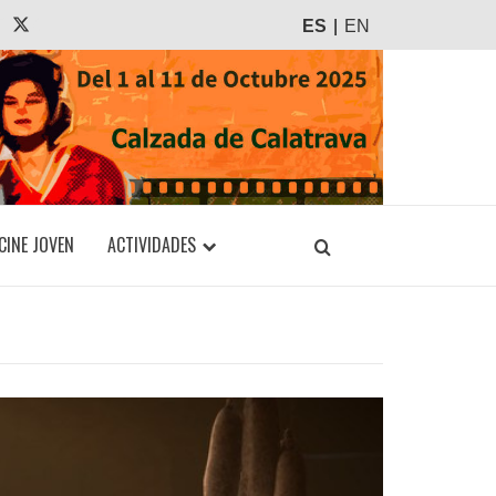
agram
Tiktok
X
ES
EN
CINE JOVEN
ACTIVIDADES