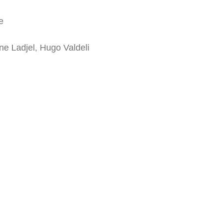
e
ne Ladjel, Hugo Valdeli