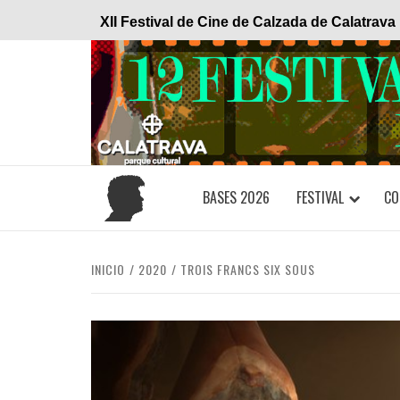
Saltar
XII Festival de Cine de Calzada de Calatrava
al
contenido
BASES 2026
FESTIVAL
CO
INICIO
2020
TROIS FRANCS SIX SOUS