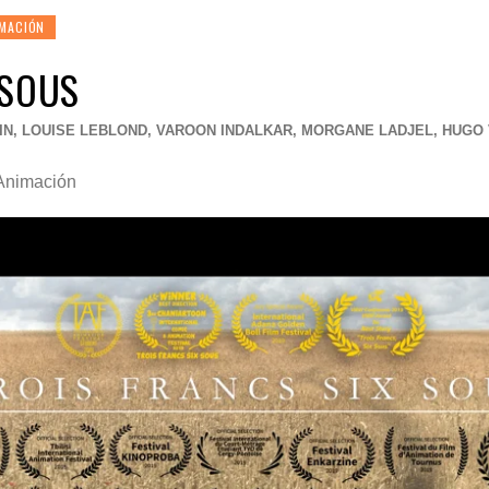
IMACIÓN
 SOUS
N, LOUISE LEBLOND, VAROON INDALKAR, MORGANE LADJEL, HUGO 
 Animación