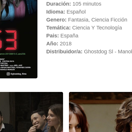
Duración:
105 minutos
Idioma:
Español
Genero:
Fantasia, Ciencia Ficción
Temática:
Ciencia Y Tecnología
Pais:
España
Año:
2018
Distribuidor/a:
Ghostdog Sl - Mano