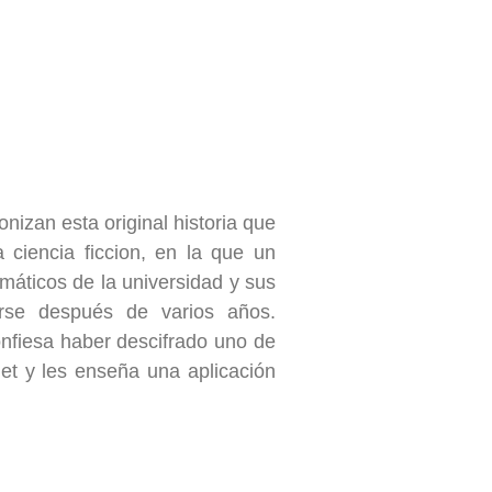
izan esta original historia que
 ciencia ficcion, en la que un
máticos de la universidad y sus
rse después de varios años.
onfiesa haber descifrado uno de
net y les enseña una aplicación