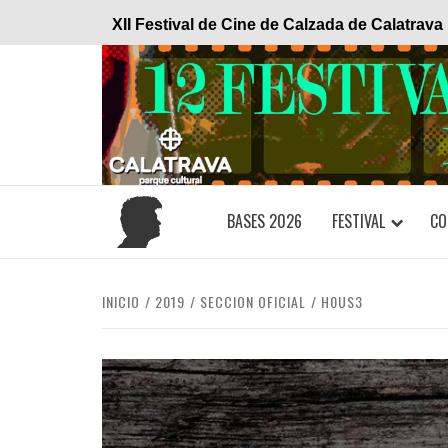
Saltar
XII Festival de Cine de Calzada de Calatrava
al
contenido
BASES 2026
FESTIVAL
CO
INICIO
2019
SECCION OFICIAL
H0US3