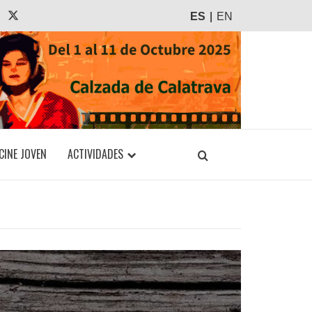
agram
Tiktok
X
ES
EN
CINE JOVEN
ACTIVIDADES