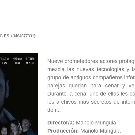
G.ES
+3464677331);
Nueve prometedores actores protagon
mezcla las nuevas tecnologias y la
grupo de antiguos compañeros infor
parejas quedan para cenar y ve
Durante la cena, uno de ellos les c
los archivos más secretos de inter
de r...
Director/a:
Manolo Munguia
Producción:
Manolo Munguia