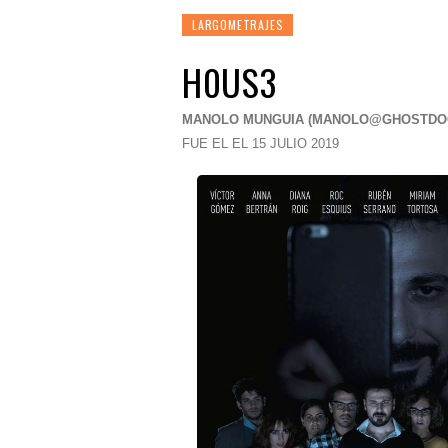
LARGOMETRAJES
H0US3
MANOLO MUNGUIA (
MANOLO@GHOSTDO
FUE EL EL 15 JULIO 2019