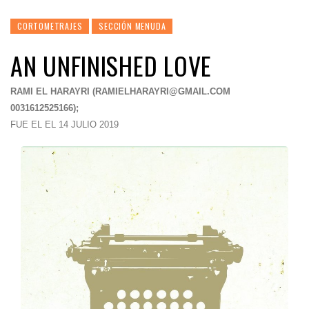
CORTOMETRAJES
SECCIÓN MENUDA
AN UNFINISHED LOVE
RAMI EL HARAYRI (
RAMIELHARAYRI@GMAIL.COM
0031612525166);
FUE EL EL 14 JULIO 2019