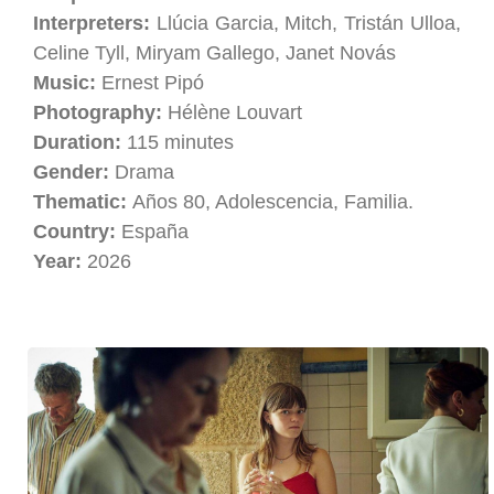
Interpreters:
Llúcia Garcia, Mitch, Tristán Ulloa,
Celine Tyll, Miryam Gallego, Janet Novás
Music:
Ernest Pipó
Photography:
Hélène Louvart
Duration:
115 minutes
Gender:
Drama
Thematic:
Años 80, Adolescencia, Familia.
Country:
España
Year:
2026