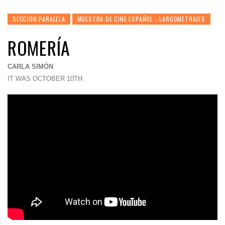
SECCION PARALELA
MUESTRA DE CINE ESPAÑOL - LARGOMETRAJES
ROMERÍA
CARLA SIMÓN
IT WAS OCTOBER 10TH