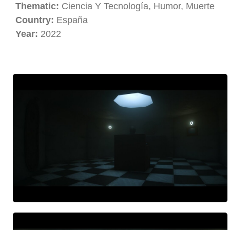
Thematic:
Ciencia Y Tecnología, Humor, Muerte
Country:
España
Year:
2022