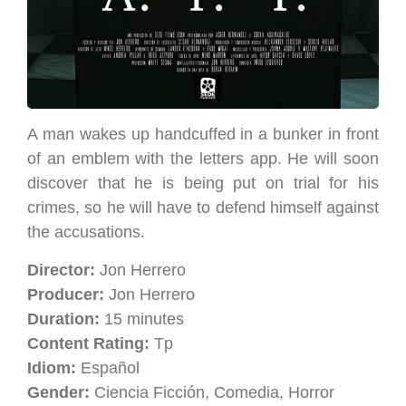
A man wakes up handcuffed in a bunker in front
of an emblem with the letters app. He will soon
discover that he is being put on trial for his
crimes, so he will have to defend himself against
the accusations.
Director:
Jon Herrero
Producer:
Jon Herrero
Duration:
15 minutes
Content Rating:
Tp
Idiom:
Español
Gender:
Ciencia Ficción, Comedia, Horror