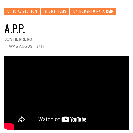
OFFICIAL SECTION
SHORT FILMS
UN MOMENTO PARA REÍR
A.P.P.
JON HERRERO
IT WAS AUGUST 17TH