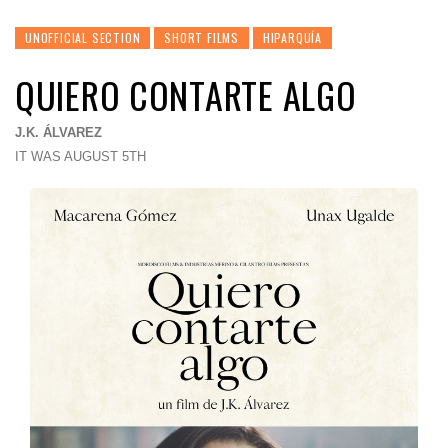
UNOFFICIAL SECTION
SHORT FILMS
HIPARQUÍA
QUIERO CONTARTE ALGO
J.K. ÁLVAREZ
IT WAS AUGUST 5TH