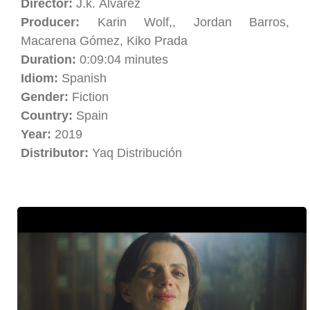
Director:
J.k. Álvarez
Producer:
Karin Wolf,, Jordan Barros,
Macarena Gómez, Kiko Prada
Duration:
0:09:04 minutes
Idiom:
Spanish
Gender:
Fiction
Country:
Spain
Year:
2019
Distributor:
Yaq Distribución