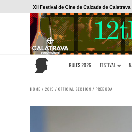
Skip
XII Festival de Cine de Calzada de Calatrava
to
content
RULES 2026
FESTIVAL
N
HOME
2019
OFFICIAL SECTION
PREBODA