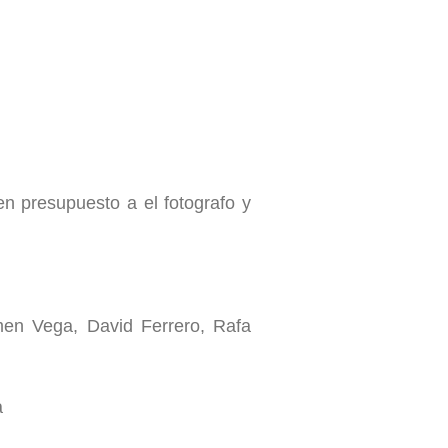
n presupuesto a el fotografo y
men Vega, David Ferrero, Rafa
a