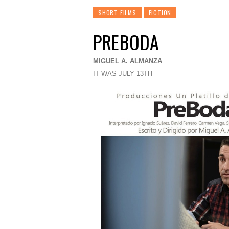
SHORT FILMS
FICTION
PREBODA
MIGUEL A. ALMANZA
IT WAS JULY 13TH