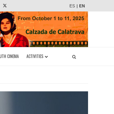
agram
Tiktok
X
ES
EN
UTH CINEMA
ACTIVITIES