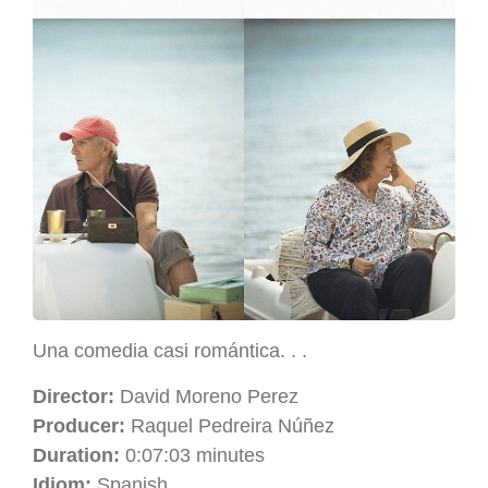
Una comedia casi romántica. . .
Director:
David Moreno Perez
Producer:
Raquel Pedreira Núñez
Duration:
0:07:03 minutes
Idiom:
Spanish