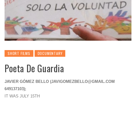
SHORT FILMS
DOCUMENTARY
Poeta De Guardia
JAVIER GÓMEZ BELLO (
JAVIGOMEZBELLO@GMAIL.COM
649137103);
IT WAS JULY 15TH