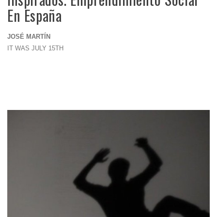
En España
JOSÉ MARTÍN
IT WAS JULY 15TH