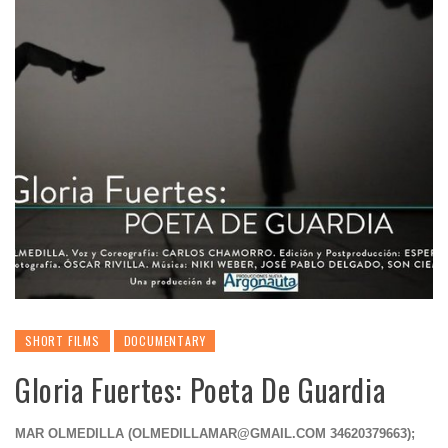
SHORT FILMS
DOCUMENTARY
Gloria Fuertes: Poeta De Guardia
MAR OLMEDILLA (
OLMEDILLAMAR@GMAIL.COM
34620379663);