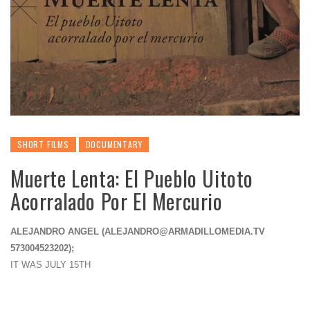
SHORT FILMS
DOCUMENTARY
Muerte Lenta: El Pueblo Uitoto
Acorralado Por El Mercurio
ALEJANDRO ANGEL (
ALEJANDRO@ARMADILLOMEDIA.TV
573004523202);
IT WAS JULY 15TH