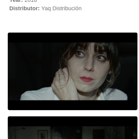
Year:
2018
Distributor:
Yaq Distribución