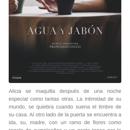
Alicia se maquilla después de una noche
especial como tantas otras. La intimidad de su
mundo, se quiebra cuando suena el timbre de
su casa. Al otro lado de la puerta se encuentra a
ida, su, madre, con un ramo de flores como