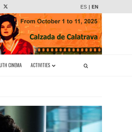
agram
Tiktok
X
ES
EN
UTH CINEMA
ACTIVITIES