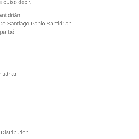
 quiso decir.
antidrián
 De Santiago,Pablo Santidrian
sparbé
ntidrian
Distribution