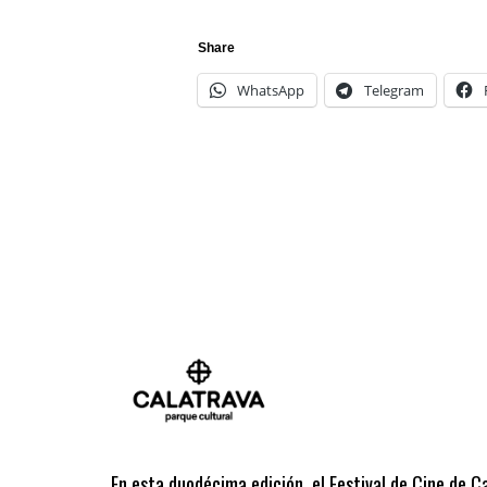
Share
WhatsApp
Telegram
En esta duodécima edición, el Festival de Cine de C