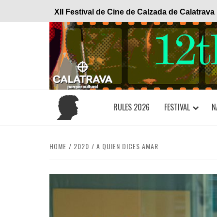
Skip
XII Festival de Cine de Calzada de Calatrava
to
content
RULES 2026
FESTIVAL
N
HOME
2020
A QUIEN DICES AMAR