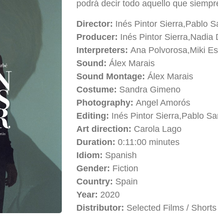
podrá decir todo aquello que siempre
Director:
Inés Pintor Sierra,Pablo S
Producer:
Inés Pintor Sierra,Nadia
Interpreters:
Ana Polvorosa,Miki E
Sound:
Álex Marais
Sound Montage:
Álex Marais
Costume:
Sandra Gimeno
Photography:
Angel Amorós
Editing:
Inés Pintor Sierra,Pablo Sa
Art direction:
Carola Lago
Duration:
0:11:00 minutes
Idiom:
Spanish
Gender:
Fiction
Country:
Spain
Year:
2020
Distributor:
Selected Films / Shorts 