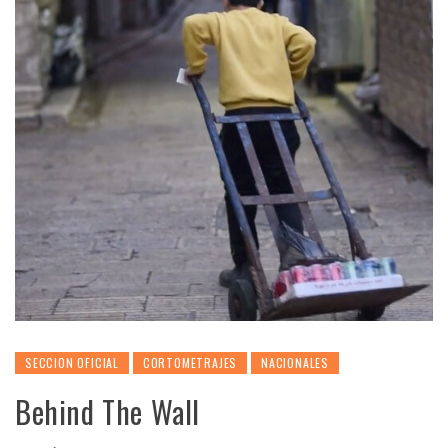
SECCION OFICIAL
CORTOMETRAJES
NACIONALES
Behind The Wall