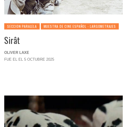
SECCION PARALELA
MUESTRA DE CINE ESPAÑOL - LARGOMETRAJES
Sirât
OLIVER LAXE
FUE EL EL 5 OCTUBRE 2025