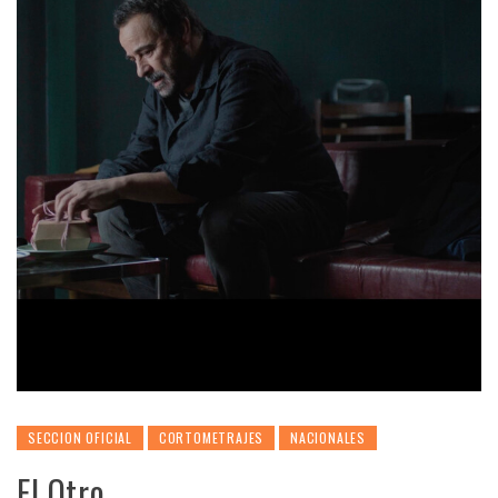
SECCION OFICIAL
CORTOMETRAJES
NACIONALES
El Otro