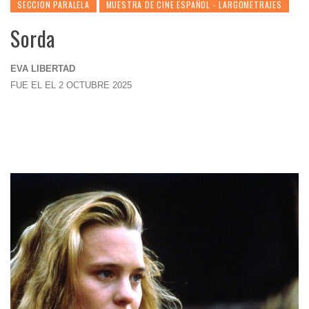
SECCION PARALELA
MUESTRA DE CINE ESPAÑOL - LARGOMETRAJES
Sorda
EVA LIBERTAD
FUE EL EL 2 OCTUBRE 2025