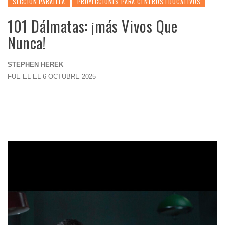
SECCION PARALELA
PROYECCIONES PARA CENTROS EDUCATIVOS
101 Dálmatas: ¡más Vivos Que
Nunca!
STEPHEN HEREK
FUE EL EL 6 OCTUBRE 2025