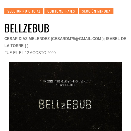
SECCION NO OFICIAL
CORTOMETRAJES
SECCIÓN MENUDA
BELLZEBUB
CESAR DIAZ MELENDEZ (
CESARDM75@GMAIL.COM
); ISABEL DE
LA TORRE ( );
FUE EL EL 12 AGOSTO 2020