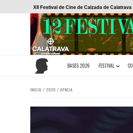
Saltar
XII Festival de Cine de Calzada de Calatrava
al
contenido
BASES 2026
FESTIVAL
CO
INICIO
2020
APNEIA