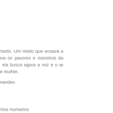
to medo. Um medo que ecoava a
tona os pavores e monstros da
 ela busca agora a voz e o ar
e mulher.
rnandes
echos Humanos