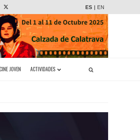
agram
Tiktok
X
ES
EN
CINE JOVEN
ACTIVIDADES