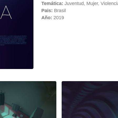
Temática:
Juventud, Mujer, Violenci
Pais:
Brasil
Año:
2019