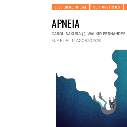
SECCION NO OFICIAL
CORTOMETRAJES
APNEIA
CAROL SAKURA ( ); WALKIR FERNANDES (
FUE EL EL 12 AGOSTO 2020