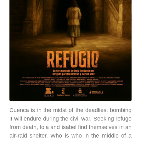
Cuenca is in the midst of the deadliest bombing
it will endure during the civil war. Seeking refuge
from death, lola and isabel find themselves in an
air-raid shelter. Who is who in the middle of a