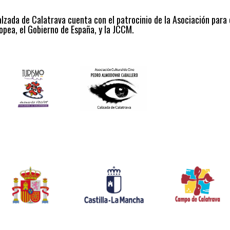
alzada de Calatrava cuenta con el patrocinio de la Asociación para
opea, el Gobierno de España, y la JCCM.