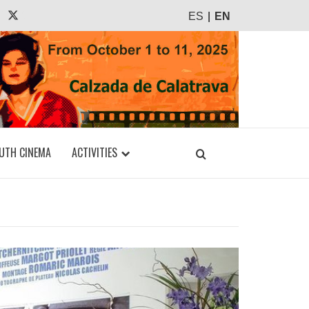
agram
Tiktok
X
ES
EN
UTH CINEMA
ACTIVITIES