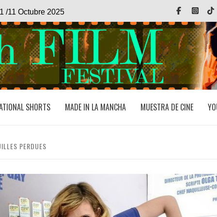
Facebook
Inst
1 /11 Octubre 2025
ATIONAL SHORTS
MADE IN LA MANCHA
MUESTRA DE CINE
YO
UILLES PERDUES