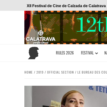
Skip
XII Festival de Cine de Calzada de Calatrava
to
content
RULES 2026
FESTIVAL
N
HOME
2019
OFFICIAL SECTION
LE BUREAU DES CO