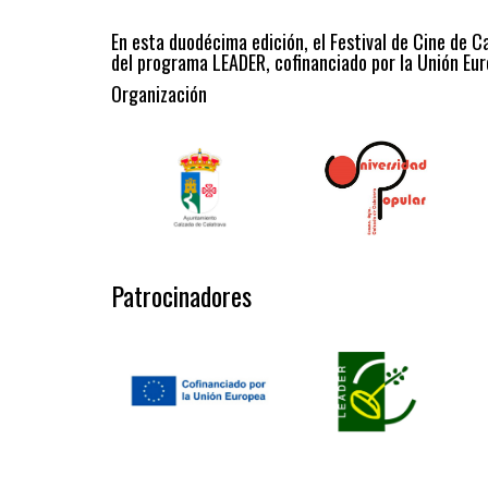
En esta duodécima edición, el Festival de Cine de C
del programa LEADER, cofinanciado por la Unión Eur
Organización
Patrocinadores