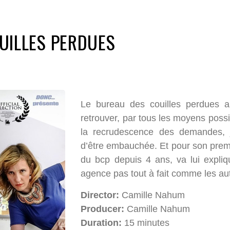
UILLES PERDUES
Le bureau des couilles perdues 
retrouver, par tous les moyens possib
la recrudescence des demandes, ju
d’être embauchée. Et pour son premi
du bcp depuis 4 ans, va lui expliq
agence pas tout à fait comme les a
Director:
Camille Nahum
Producer:
Camille Nahum
Duration:
15 minutes