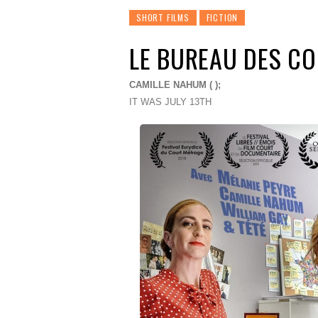
SHORT FILMS
FICTION
LE BUREAU DES CO
CAMILLE NAHUM ( );
IT WAS JULY 13TH