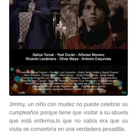
Jimmy, un niño con mudez no puede celebrar su
cumpleaños porque tiene que visitar a su abuela
que está enferma,lo que no sabía era que su
visita se convertiría en una verdadera pesadilla.