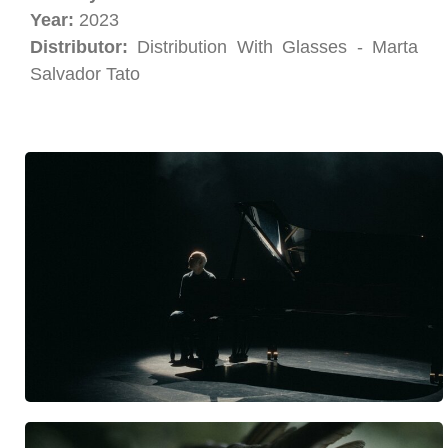
Year:
2023
Distributor:
Distribution With Glasses - Marta
Salvador Tato