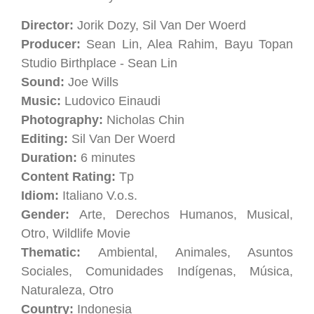
Director:
Jorik Dozy, Sil Van Der Woerd
Producer:
Sean Lin, Alea Rahim, Bayu Topan
Studio Birthplace - Sean Lin
Sound:
Joe Wills
Music:
Ludovico Einaudi
Photography:
Nicholas Chin
Editing:
Sil Van Der Woerd
Duration:
6 minutes
Content Rating:
Tp
Idiom:
Italiano V.o.s.
Gender:
Arte, Derechos Humanos, Musical,
Otro, Wildlife Movie
Thematic:
Ambiental, Animales, Asuntos
Sociales, Comunidades Indígenas, Música,
Naturaleza, Otro
Country:
Indonesia