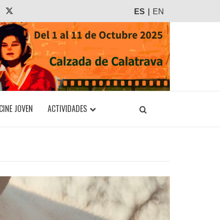
agram
Tiktok
X
ES
EN
CINE JOVEN
ACTIVIDADES