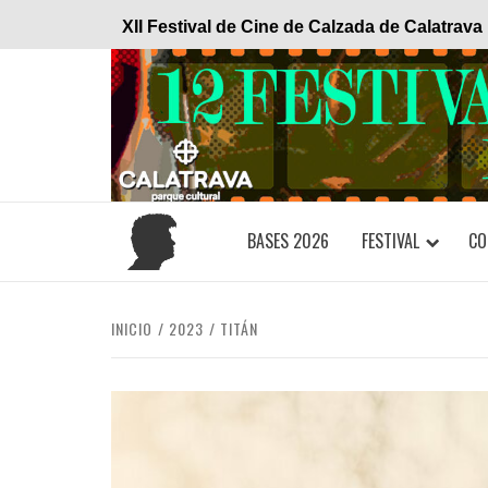
Saltar
XII Festival de Cine de Calzada de Calatrava
al
contenido
BASES 2026
FESTIVAL
CO
INICIO
2023
TITÁN