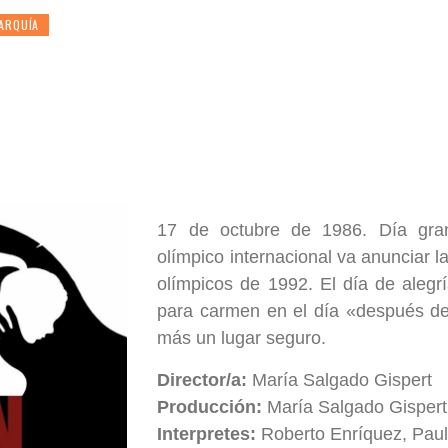
ARQUÍA
17 de octubre de 1986. Día gran
olímpico internacional va anunciar 
olímpicos de 1992. El día de alegr
para carmen en el día «después d
más un lugar seguro.
Director/a:
María Salgado Gispert
Producción:
María Salgado Gispert
Interpretes:
Roberto Enríquez, Paul