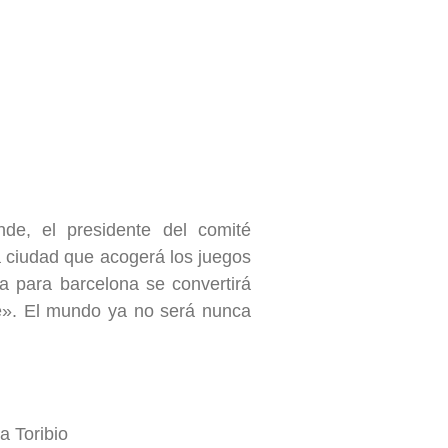
de, el presidente del comité
la ciudad que acogerá los juegos
ía para barcelona se convertirá
e». El mundo ya no será nunca
a Toribio