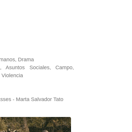
umanos, Drama
s, Asuntos Sociales, Campo,
 Violencia
asses - Marta Salvador Tato